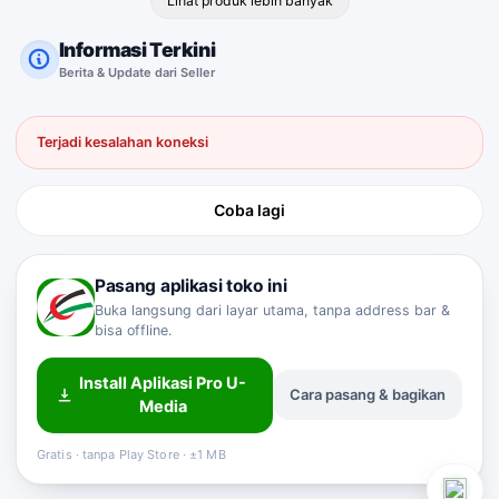
Lihat produk lebih banyak
Informasi Terkini
Berita & Update dari Seller
Terjadi kesalahan koneksi
Coba lagi
Pasang aplikasi toko ini
Buka langsung dari layar utama, tanpa address bar &
bisa offline.
Install Aplikasi Pro U-
Cara pasang & bagikan
Media
Sahabat Pro-U
Customer Service
Online
Gratis · tanpa Play Store · ±1 MB