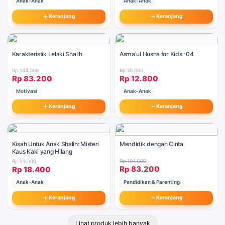
Anak-Anak
Anak-Anak
Keranjang
Keranjang
Karakteristik Lelaki Shalih
Asma'ul Husna for Kids : 04
Rp 104.000
Rp 16.000
Rp 83.200
Rp 12.800
Motivasi
Anak-Anak
Keranjang
Keranjang
Kisah Untuk Anak Shalih: Misteri
Mendidik dengan Cinta
Kaus Kaki yang Hilang
Rp 104.000
Rp 23.000
Rp 83.200
Rp 18.400
Anak-Anak
Pendidikan & Parenting
Keranjang
Keranjang
Lihat produk lebih banyak