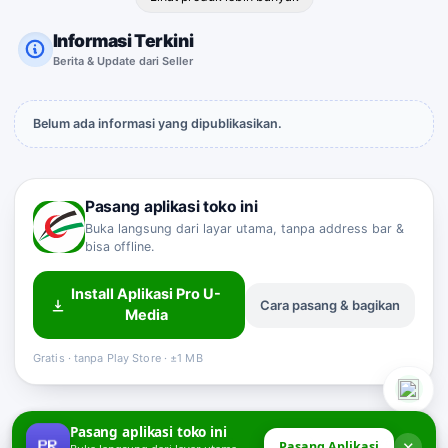
Informasi Terkini
Berita & Update dari Seller
Belum ada informasi yang dipublikasikan.
Pasang aplikasi toko ini
Buka langsung dari layar utama, tanpa address bar &
bisa offline.
Install Aplikasi Pro U-
Cara pasang & bagikan
Sahabat Pro-U
Media
Customer Service
Online
Gratis · tanpa Play Store · ±1 MB
Pasang aplikasi toko ini
✕
Pasang Aplikasi