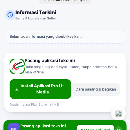
Informasi Terkini
Berita & Update dari Seller
Belum ada informasi yang dipublikasikan.
Pasang aplikasi toko ini
Buka langsung dari layar utama, tanpa address bar &
bisa offline.
Install Aplikasi Pro U-
Cara pasang & bagikan
Sahabat Pro-U
Media
Customer Service
Online
Gratis · tanpa Play Store · ±1 MB
Pasang aplikasi toko ini