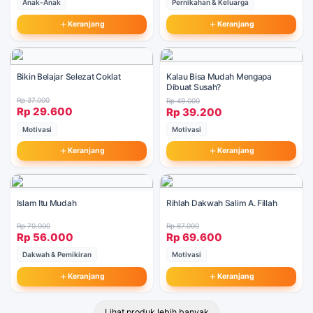
Anak-Anak
Pernikahan & Keluarga
Keranjang
Keranjang
Bikin Belajar Selezat Coklat
Kalau Bisa Mudah Mengapa
Dibuat Susah?
Rp 37.000
Rp 49.000
Rp 29.600
Rp 39.200
Motivasi
Motivasi
Keranjang
Keranjang
Islam Itu Mudah
Rihlah Dakwah Salim A. Fillah
Rp 70.000
Rp 87.000
Rp 56.000
Rp 69.600
Dakwah & Pemikiran
Motivasi
Keranjang
Keranjang
Lihat produk lebih banyak