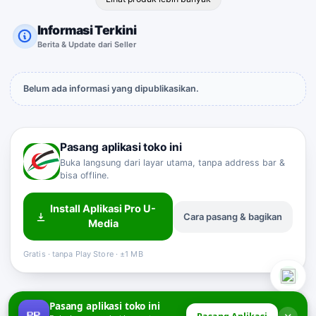
Informasi Terkini
Berita & Update dari Seller
Belum ada informasi yang dipublikasikan.
Pasang aplikasi toko ini
Buka langsung dari layar utama, tanpa address bar &
bisa offline.
Install Aplikasi Pro U-
Cara pasang & bagikan
Sahabat Pro-U
Media
Customer Service
Online
Gratis · tanpa Play Store · ±1 MB
Pasang aplikasi toko ini