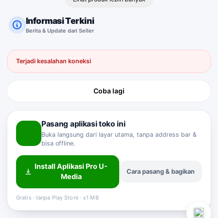
Informasi Terkini
Berita & Update dari Seller
Terjadi kesalahan koneksi
Coba lagi
Pasang aplikasi toko ini
Buka langsung dari layar utama, tanpa address bar &
bisa offline.
Install Aplikasi Pro U-
Cara pasang & bagikan
Media
Sahabat Pro-U
Customer Service
Online
Gratis · tanpa Play Store · ±1 MB