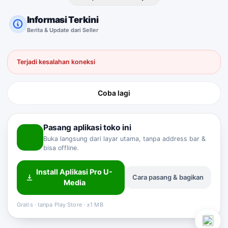
Informasi Terkini
Berita & Update dari Seller
Terjadi kesalahan koneksi
Coba lagi
Pasang aplikasi toko ini
Buka langsung dari layar utama, tanpa address bar &
bisa offline.
Install Aplikasi Pro U-
Cara pasang & bagikan
Media
Sahabat Pro-U
Customer Service
Online
Gratis · tanpa Play Store · ±1 MB