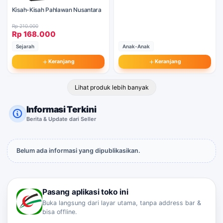
Kisah-Kisah Pahlawan Nusantara
Rp 210.000
Rp 168.000
Anak-Anak
Sejarah
Keranjang
Keranjang
Lihat produk lebih banyak
Informasi Terkini
Berita & Update dari Seller
Belum ada informasi yang dipublikasikan.
Pasang aplikasi toko ini
Buka langsung dari layar utama, tanpa address bar &
bisa offline.