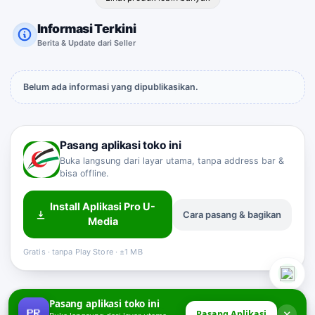
Informasi Terkini
Berita & Update dari Seller
Belum ada informasi yang dipublikasikan.
Pasang aplikasi toko ini
Buka langsung dari layar utama, tanpa address bar &
bisa offline.
Install Aplikasi Pro U-
Cara pasang & bagikan
Sahabat Pro-U
Media
Customer Service
Online
Gratis · tanpa Play Store · ±1 MB
Pasang aplikasi toko ini
✕
Pasang Aplikasi