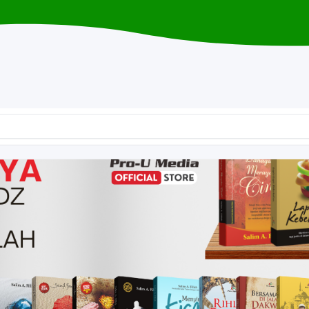
n & Keluarga