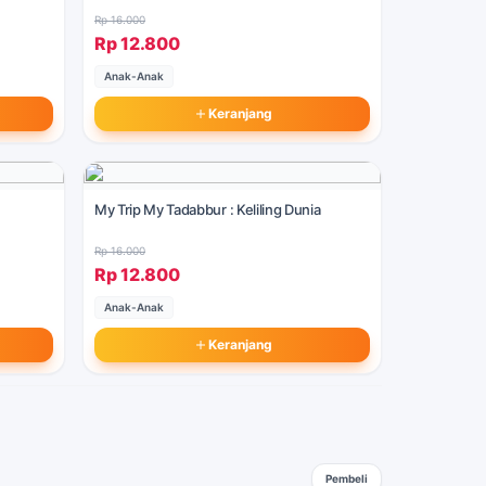
Rp 16.000
Rp 12.800
Anak-Anak
Keranjang
My Trip My Tadabbur : Keliling Dunia
Rp 16.000
Rp 12.800
Anak-Anak
Keranjang
Pembeli