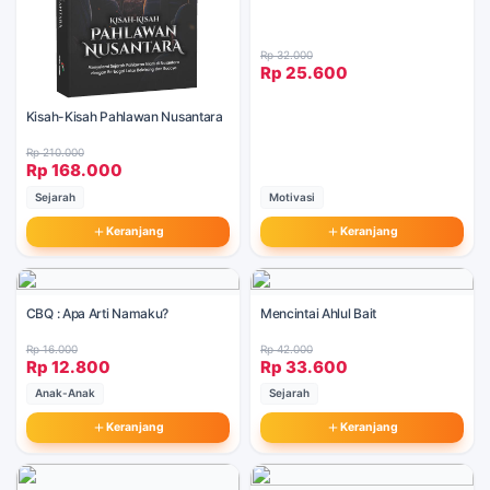
Rp 32.000
Rp 25.600
Kisah-Kisah Pahlawan Nusantara
Rp 210.000
Rp 168.000
Motivasi
Sejarah
Keranjang
Keranjang
CBQ : Apa Arti Namaku?
Mencintai Ahlul Bait
Rp 16.000
Rp 42.000
Rp 12.800
Rp 33.600
Anak-Anak
Sejarah
Keranjang
Keranjang