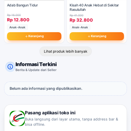
Adab Bangun Tidur
Kisah 40 Anak Hebat di Sekitar
Rasulullah
Rp 16.000
Rp 41.000
Rp 12.800
Rp 32.800
Anak-Anak
Anak-Anak
Keranjang
Keranjang
Lihat produk lebih banyak
Informasi Terkini
Berita & Update dari Seller
Belum ada informasi yang dipublikasikan.
Pasang aplikasi toko ini
Buka langsung dari layar utama, tanpa address bar &
bisa offline.