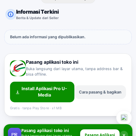
Informasi Terkini
Berita & Update dari Seller
Belum ada informasi yang dipublikasikan.
Pasang aplikasi toko ini
Buka langsung dari layar utama, tanpa address bar &
bisa offline.
Install Aplikasi Pro U-
Cara pasang & bagikan
Sahabat Pro-U
Media
Customer Service
Online
Gratis · tanpa Play Store · ±1 MB
Pasang aplikasi toko ini
✕
Pasang Aplikasi
Buka langsung dari layar utama,