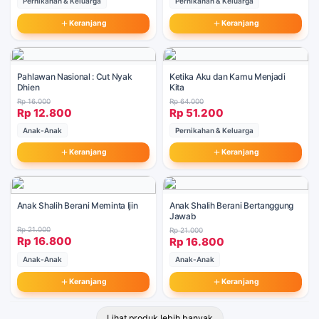
Pernikahan & Keluarga
Pernikahan & Keluarga
Keranjang
Keranjang
Pahlawan Nasional : Cut Nyak
Ketika Aku dan Kamu Menjadi
Dhien
Kita
Rp 16.000
Rp 64.000
Rp 12.800
Rp 51.200
Anak-Anak
Pernikahan & Keluarga
Keranjang
Keranjang
Anak Shalih Berani Meminta Ijin
Anak Shalih Berani Bertanggung
Jawab
Rp 21.000
Rp 21.000
Rp 16.800
Rp 16.800
Anak-Anak
Anak-Anak
Keranjang
Keranjang
Lihat produk lebih banyak