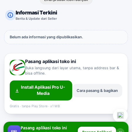
Informasi Terkini
Berita & Update dari Seller
Belum ada informasi yang dipublikasikan.
Pasang aplikasi toko ini
Buka langsung dari layar utama, tanpa address bar &
bisa offline.
Install Aplikasi Pro U-
Cara pasang & bagikan
Sahabat Pro-U
Media
Customer Service
Online
Gratis · tanpa Play Store · ±1 MB
Pasang aplikasi toko ini