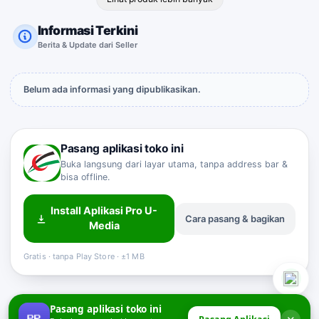
Informasi Terkini
Berita & Update dari Seller
Belum ada informasi yang dipublikasikan.
Pasang aplikasi toko ini
Buka langsung dari layar utama, tanpa address bar &
bisa offline.
Install Aplikasi Pro U-
Cara pasang & bagikan
Sahabat Pro-U
Media
Customer Service
Online
Gratis · tanpa Play Store · ±1 MB
Pasang aplikasi toko ini