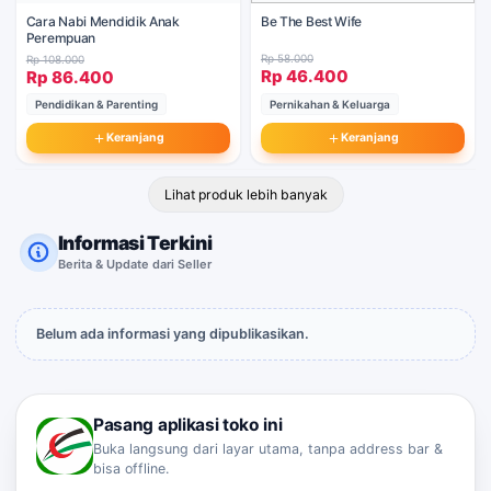
Cara Nabi Mendidik Anak
Be The Best Wife
Perempuan
Rp 58.000
Rp 108.000
Rp 46.400
Rp 86.400
Pendidikan & Parenting
Pernikahan & Keluarga
Keranjang
Keranjang
Lihat produk lebih banyak
Informasi Terkini
Berita & Update dari Seller
Belum ada informasi yang dipublikasikan.
Pasang aplikasi toko ini
Buka langsung dari layar utama, tanpa address bar &
bisa offline.