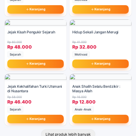
Keranjang
Keranjang
Jejak Kisah Pengukir Sejarah
Hidup Sekali Jangan Merugi
Rp 60.000
Rp 41.000
Rp 48.000
Rp 32.800
Sejarah
Motivasi
Keranjang
Keranjang
Jejak Kekhalifahan Turki Utsmani
Anak Shalih Selalu Berdzikir :
di Nusantara
Masya Allah
Rp 58.000
Rp 16.000
Rp 46.400
Rp 12.800
Sejarah
Anak-Anak
Keranjang
Keranjang
Lihat produk lebih banyak