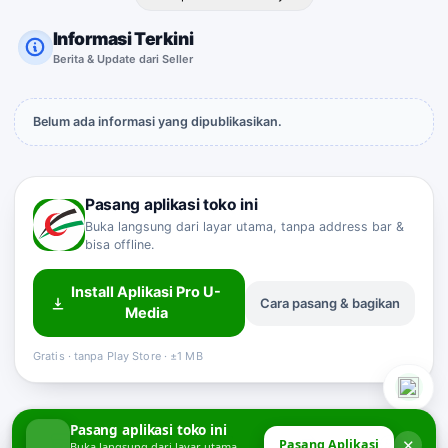
Informasi Terkini
Berita & Update dari Seller
Belum ada informasi yang dipublikasikan.
Pasang aplikasi toko ini
Buka langsung dari layar utama, tanpa address bar &
bisa offline.
Install Aplikasi Pro U-
Cara pasang & bagikan
Sahabat Pro-U
Media
Customer Service
Online
Gratis · tanpa Play Store · ±1 MB
Pasang aplikasi toko ini
✕
Pasang Aplikasi
Buka langsung dari layar utama,