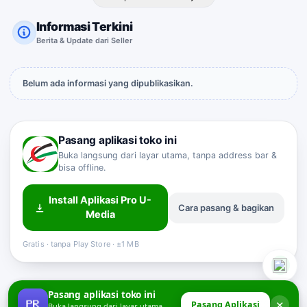
Informasi Terkini
Berita & Update dari Seller
Belum ada informasi yang dipublikasikan.
Pasang aplikasi toko ini
Buka langsung dari layar utama, tanpa address bar &
bisa offline.
Install Aplikasi Pro U-
Cara pasang & bagikan
Sahabat Pro-U
Media
Customer Service
Online
Gratis · tanpa Play Store · ±1 MB
Pasang aplikasi toko ini
✕
Pasang Aplikasi
Buka langsung dari layar utama,